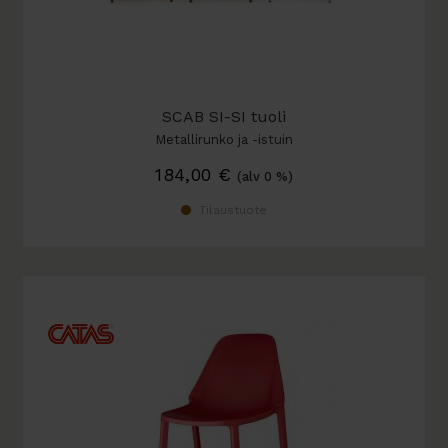
SCAB SI-SI tuoli
Metallirunko ja -istuin
184,00
€
(alv 0 %)
Tilaustuote