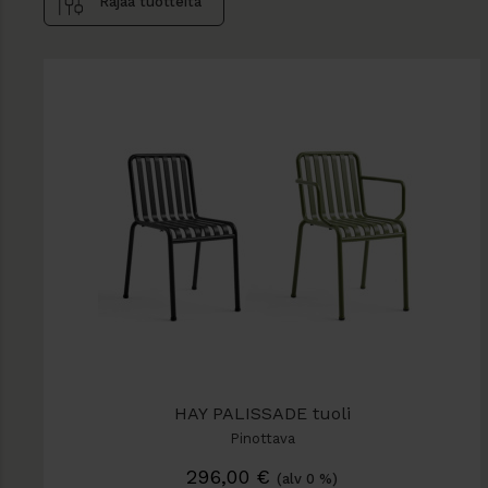
Rajaa tuotteita
HAY PALISSADE tuoli
Pinottava
296,00
€
(alv 0 %)