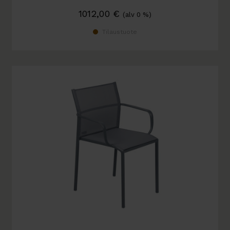
1012,00
€
(alv 0 %)
Tilaustuote