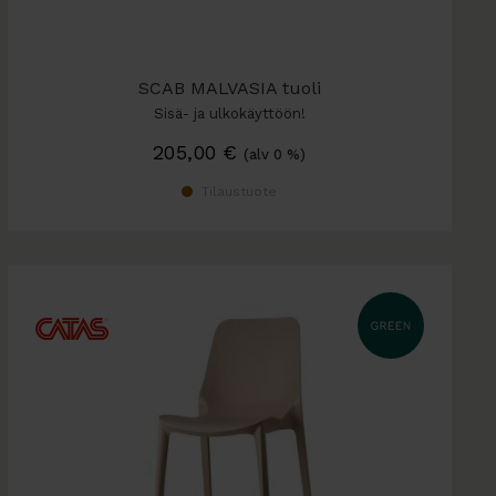
SCAB MALVASIA tuoli
Sisä- ja ulkokäyttöön!
205,00
€
(alv 0 %)
Tilaustuote