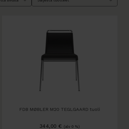
FDB MØBLER M20 TEGLGAARD tuoli
344,00
€
(alv 0 %)