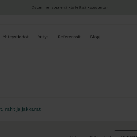
Ostamme isoja eriä käytettyjä kalusteita
Yhteystiedot
Yritys
Referenssit
Blogi
t, rahit ja jakkarat