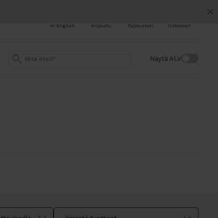
In English
Kirjaudu
Tarjouskori
Ostoskori
Näytä ALV