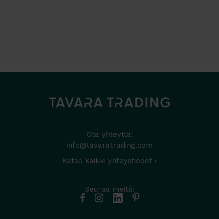
Ota yhteyttä:
info@tavaratrading.com
Katso kaikki yhteystiedot ›
Seuraa meitä: