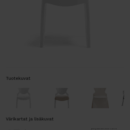
Tuotekuvat
Värikartat ja lisäkuvat