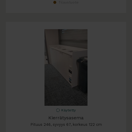
Tilaustuote
Käytetty
Kierrätysasema
Pituus 246, syvyys 67, korkeus 122 cm