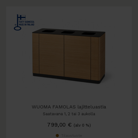
WUOMA FAMOLAS lajitteluastia
Saatavana 1, 2 tai 3 aukolla
799,00
€
(alv 0 %)
Tilaustuote