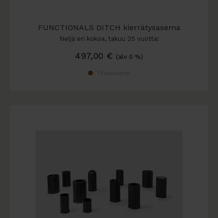
FUNCTIONALS DITCH kierrätysasema
Neljä eri kokoa, takuu 25 vuotta!
497,00
€
(alv 0 %)
Tilaustuote