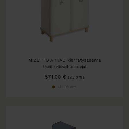
MIZETTO ARKAD kierrätysasema
Useita värivaihtoehtoja!
571,00
€
(alv 0 %)
Tilaustuote