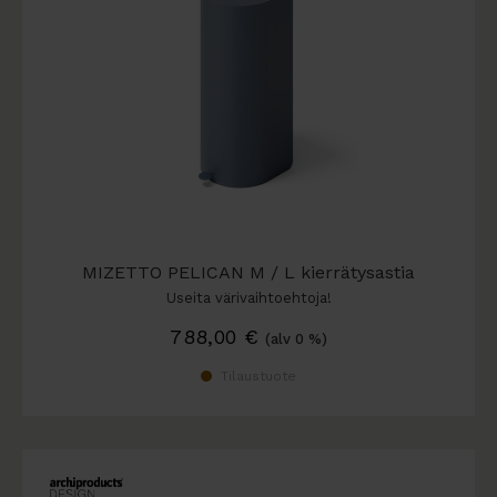
MIZETTO PELICAN M / L kierrätysastia
Useita värivaihtoehtoja!
788,00
€
(alv 0 %)
Tilaustuote