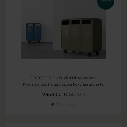
TRECE CLOUD kierrätysasema
Pyydä tarjous haluamastasi kokonaisuudesta!
2658,00
€
(alv 0 %)
Tilaustuote