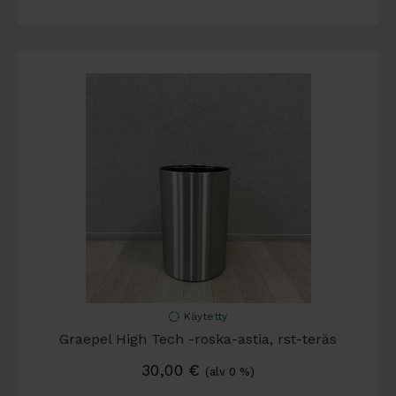
Käytetty
Graepel High Tech -roska-astia, rst-teräs
30,00
€
(alv 0 %)