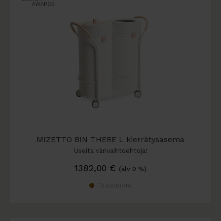
MIZETTO BIN THERE L kierrätysasema
Useita värivaihtoehtoja!
1382,00
€
(alv 0 %)
Tilaustuote