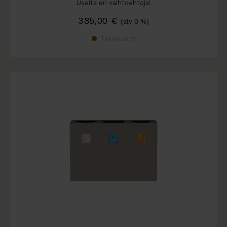
Useita eri vaihtoehtoja!
385,00
€
(alv 0 %)
Tilaustuote