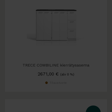
TRECE COMBILINE kierrätysasema
2671,00
€
(alv 0 %)
Tilaustuote