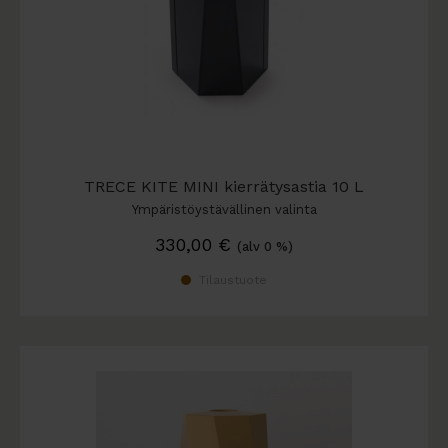
TRECE KITE MINI kierrätysastia 10 L
Ympäristöystävällinen valinta
330,00
€
(alv 0 %)
Tilaustuote