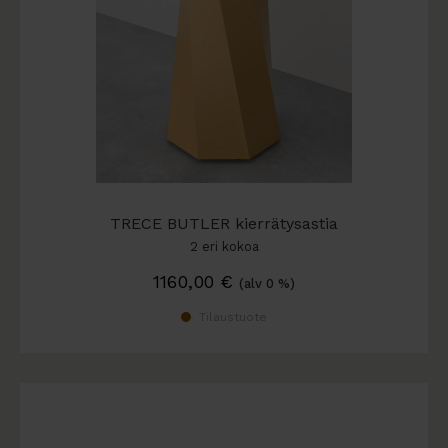
TRECE BUTLER kierrätysastia
2 eri kokoa
1160,00
€
(alv 0 %)
Tilaustuote