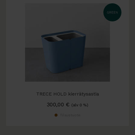
TRECE HOLD kierrätysastia
300,00
€
(alv 0 %)
Tilaustuote