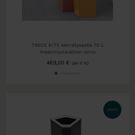
TRECE KITE kierrätysastia 70 L
Ympäristöystävällinen valinta
469,00
€
(alv 0 %)
Tilaustuote