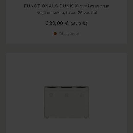
FUNCTIONALS DUNK kierrätysasema
Neljä eri kokoa, takuu 25 vuotta!
392,00
€
(alv 0 %)
Tilaustuote