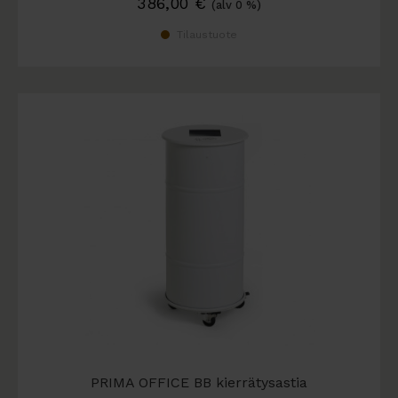
386,00
€
(alv 0 %)
Tilaustuote
PRIMA OFFICE BB kierrätysastia