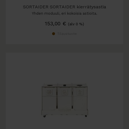
SORTAIDER SORTAIDER kierrätysastia
Yhden moduuli, eri kokoisia astioita.
153,00
€
(alv 0 %)
Tilaustuote