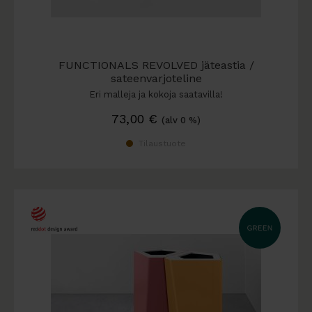
FUNCTIONALS REVOLVED jäteastia /
sateenvarjoteline
Eri malleja ja kokoja saatavilla!
73,00
€
(alv 0 %)
Tilaustuote