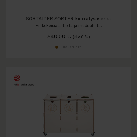
SORTAIDER SORTER kierrätysasema
Eri kokoisia astioita ja moduuleita.
840,00
€
(alv 0 %)
Tilaustuote