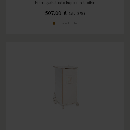
Kierrätyskaluste kapeisiin tiloihin
507,00
€
(alv 0 %)
Tilaustuote