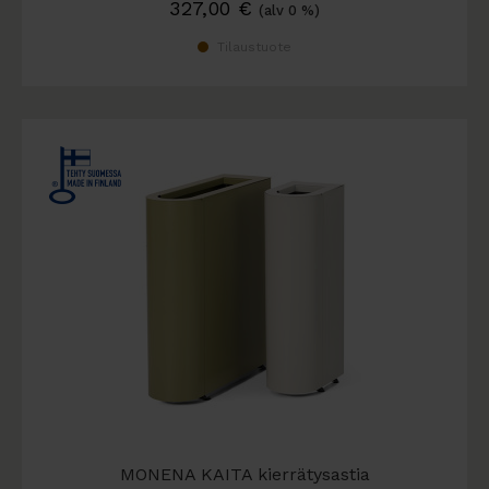
327,00
€
(alv 0 %)
Tilaustuote
MONENA KAITA kierrätysastia