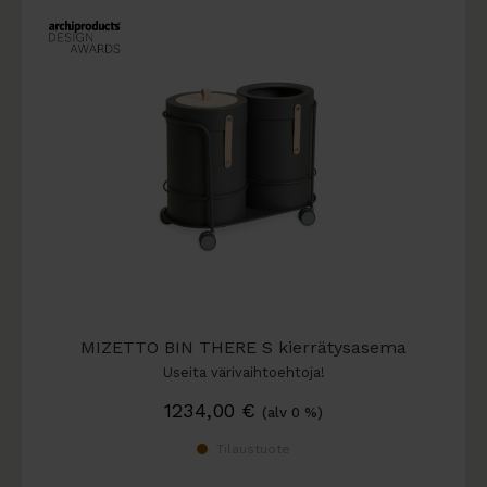
MIZETTO BIN THERE S kierrätysasema
Useita värivaihtoehtoja!
1234,00
€
(alv 0 %)
Tilaustuote