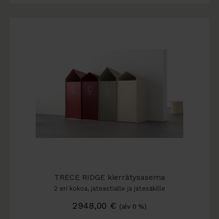
TRECE RIDGE kierrätysasema
2 eri kokoa, jäteastialle ja jätesäkille
2948,00
€
(alv 0 %)