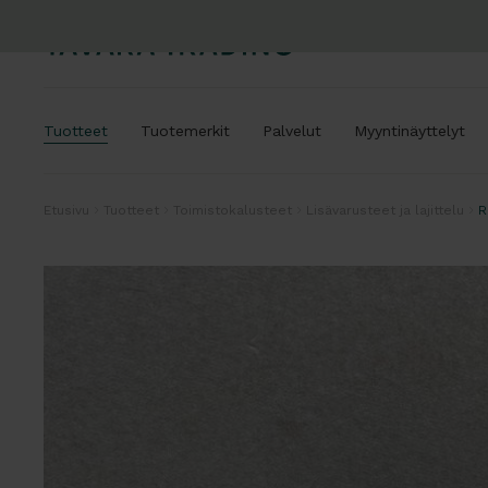
Tuotteet
Tuotemerkit
Palvelut
Myyntinäyttelyt
Etusivu
Tuotteet
Toimistokalusteet
Lisävarusteet ja lajittelu
R