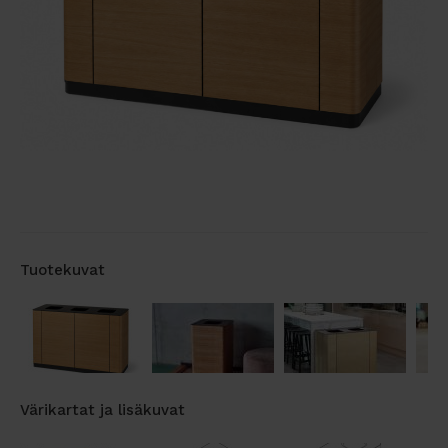
Tuotekuvat
Värikartat ja lisäkuvat