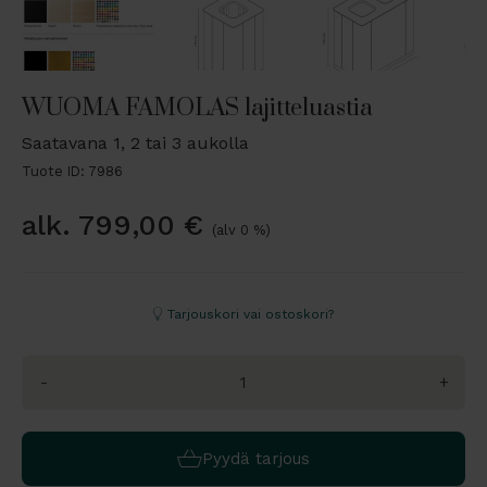
WUOMA FAMOLAS lajitteluastia
Saatavana 1, 2 tai 3 aukolla
Tuote ID: 7986
alk.
799,00
€
(alv 0 %)
Tarjouskori vai ostoskori?
-
+
Pyydä tarjous