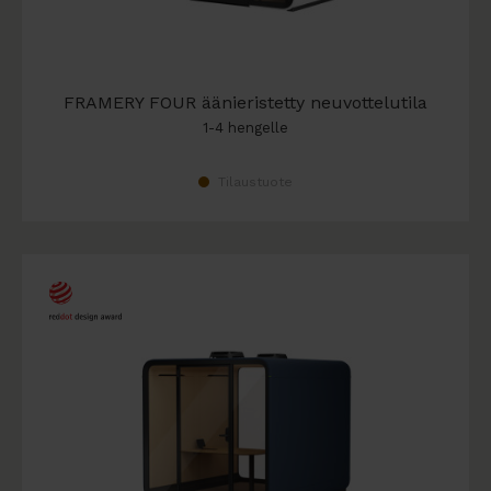
FRAMERY FOUR äänieristetty neuvottelutila
1-4 hengelle
Tilaustuote