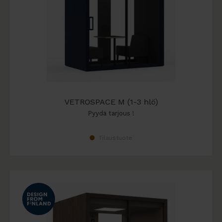
VETROSPACE M (1-3 hlö)
Pyydä tarjous !
Tilaustuote