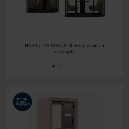
NARBUTAS SONUS M vetäytymistila
1-2 hengelle
Tilaustuote