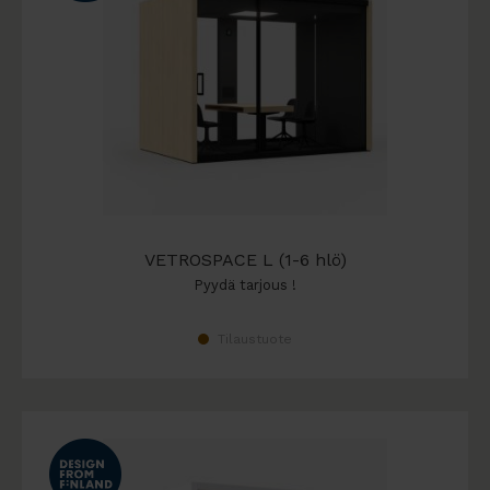
VETROSPACE L (1-6 hlö)
Pyydä tarjous !
Tilaustuote