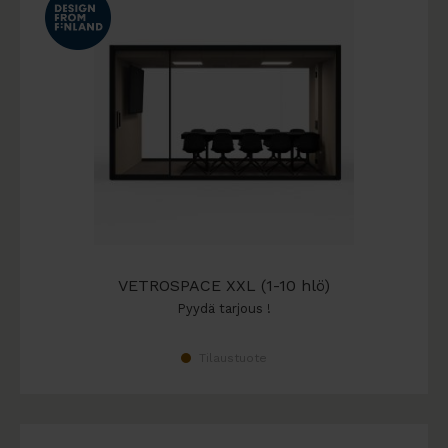
VETROSPACE XXL (1-10 hlö)
Pyydä tarjous !
Tilaustuote