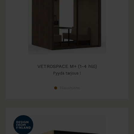
VETROSPACE M+ (1-4 hlö)
Pyydä tarjous !
Tilaustuote