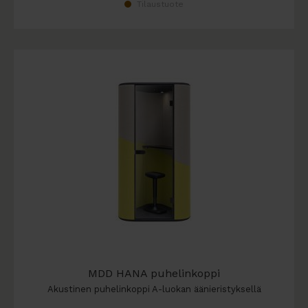
Tilaustuote
MDD HANA puhelinkoppi
Akustinen puhelinkoppi A-luokan äänieristyksellä