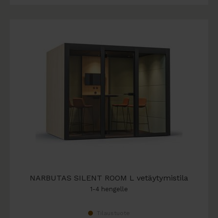
NARBUTAS SILENT ROOM L vetäytymistila
1-4 hengelle
Tilaustuote