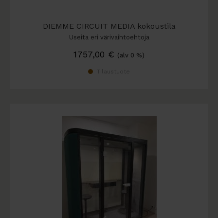
DIEMME CIRCUIT MEDIA kokoustila
Useita eri värivaihtoehtoja
1757,00
€
(alv 0 %)
Tilaustuote