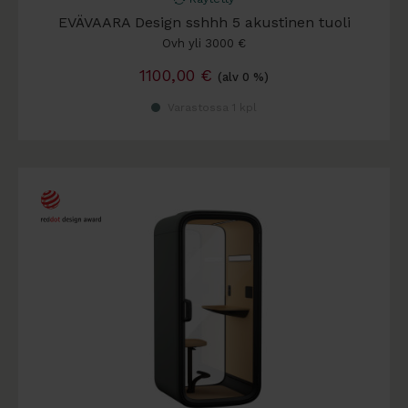
EVÄVAARA Design sshhh 5 akustinen tuoli
Ovh yli 3000 €
1100,00
€
(alv 0 %)
Varastossa 1 kpl