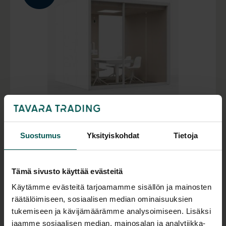
VETROSPACE L+ (1-6 hlö)
Suostumus
Yksityiskohdat
Tietoja
Pyydä tarjous !
Tilaustuote
Tämä sivusto käyttää evästeitä
Käytämme evästeitä tarjoamamme sisällön ja mainosten
räätälöimiseen, sosiaalisen median ominaisuuksien
tukemiseen ja kävijämäärämme analysoimiseen. Lisäksi
jaamme sosiaalisen median, mainosalan ja analytiikka-