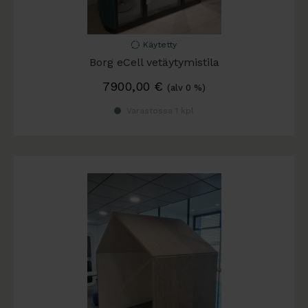
Käytetty
Borg eCell vetäytymistila
7900,00
€
(alv 0 %)
Varastossa 1 kpl