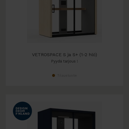
VETROSPACE S ja S+ (1-2 hlö)
Pyydä tarjous !
Tilaustuote