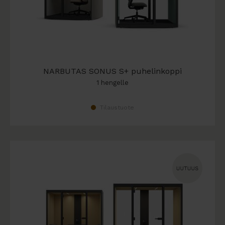
NARBUTAS SONUS S+ puhelinkoppi
1 hengelle
Tilaustuote