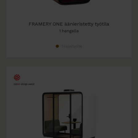
FRAMERY ONE äänieristetty työtila
1 hengelle
Tilaustuote