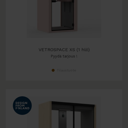
VETROSPACE XS (1 hlö)
Pyydä tarjous !
Tilaustuote