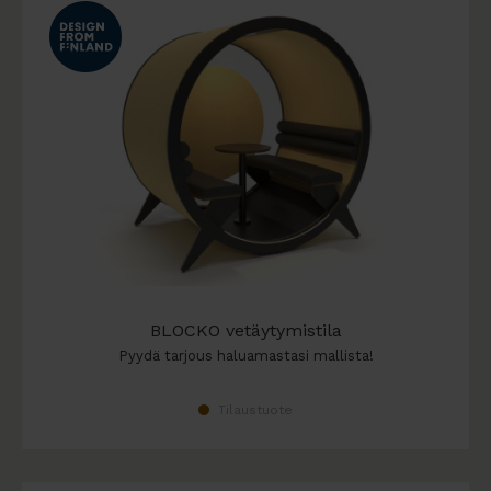
BLOCKO vetäytymistila
Pyydä tarjous haluamastasi mallista!
Tilaustuote