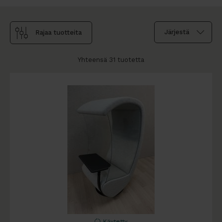
Rajaa tuotteita
Yhteensä 31 tuotetta
Käytetty