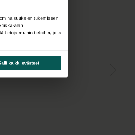
 ominaisuuksien tukemiseen
tiikka-alan
ietoja muihin tietoihin, joita
Salli kaikki evästeet