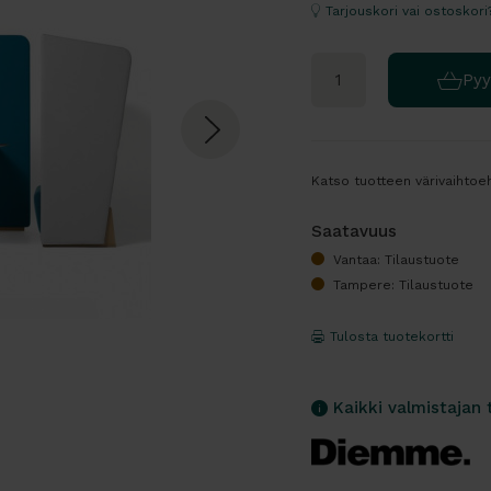
Tarjouskori vai ostoskori
Pyy
Katso tuotteen värivaihtoeh
Saatavuus
Vantaa: Tilaustuote
Tampere: Tilaustuote
Tulosta tuotekortti
Kaikki valmistajan 