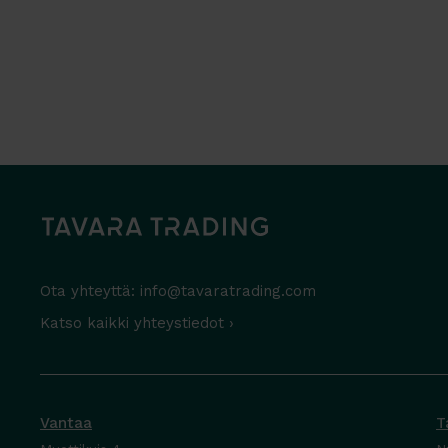
Ota yhteyttä:
info@tavaratrading.com
Katso kaikki yhteystiedot ›
Vantaa
T