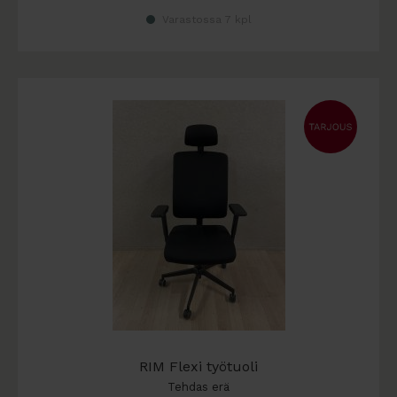
Varastossa 7 kpl
RIM Flexi työtuoli
Tehdas erä