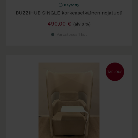
Käytetty
BUZZIHUB SINGLE korkeaselkäinen nojatuoli
490,00
€
(alv 0 %)
Varastossa 1 kpl