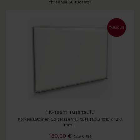
Yhteensä 60 tuotetta
TK-Team Tussitaulu
Korkealaatuinen E3 teräsemali tussitaulu 1010 x 1210
mm…
180,00
€
(alv 0 %)