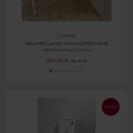
Käytetty
Neuvottelupöytä komposiittipinnalla
150x110, korkeus 71.5 cm
250,00
€
(alv 0 %)
Varastossa 1 kpl