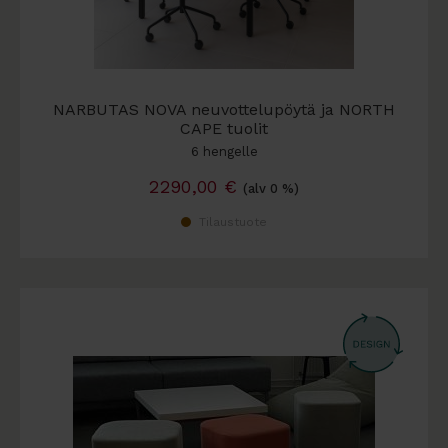
NARBUTAS NOVA neuvottelupöytä ja NORTH
CAPE tuolit
6 hengelle
2290,00
€
(alv 0 %)
Tilaustuote