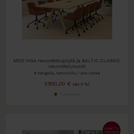
MDD VIGA neuvottelupöytä ja BALTIC CLASSIC
neuvottelutuolit
8 hengelle, tammiviilu / aito nahka
5900,00
€
(alv 0 %)
Tilaustuote