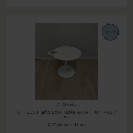
Käytetty
OFFECCT Grip Low Table VARATTU 1 KPL /
EH
Ø 47, korkeus 43 cm