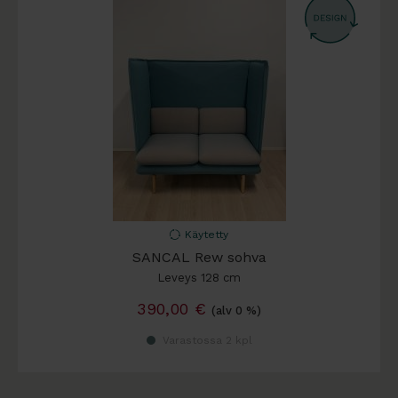
Käytetty
SANCAL Rew sohva
Leveys 128 cm
390,00
€
(alv 0 %)
Varastossa 2 kpl