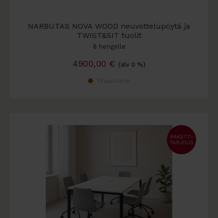
NARBUTAS NOVA WOOD neuvottelupöytä ja
TWIST&SIT tuolit
8 hengelle
4900,00
€
(alv 0 %)
Tilaustuote