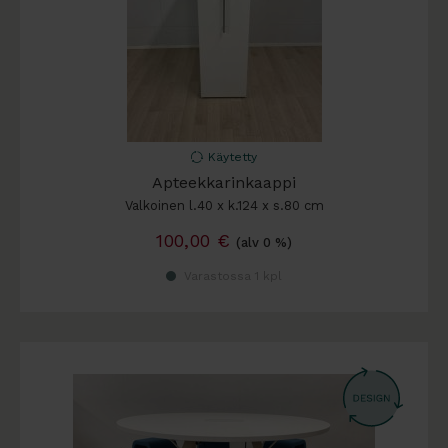
Käytetty
Apteekkarinkaappi
Valkoinen l.40 x k.124 x s.80 cm
100,00
€
(alv 0 %)
Varastossa 1 kpl