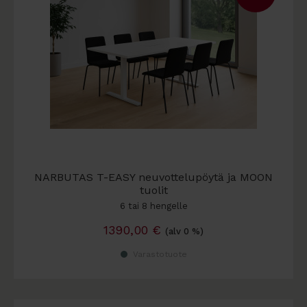
NARBUTAS T-EASY neuvottelupöytä ja MOON
tuolit
6 tai 8 hengelle
1390,00
€
(alv 0 %)
Varastotuote