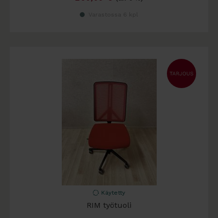
Varastossa 6 kpl
Käytetty
RIM työtuoli