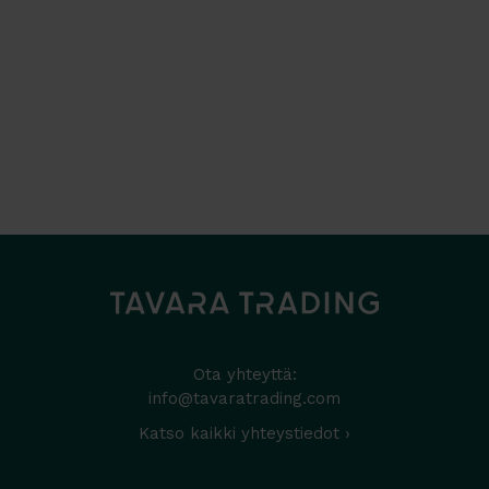
Ota yhteyttä:
info@tavaratrading.com
Katso kaikki yhteystiedot ›