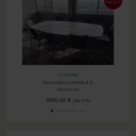
Käytetty
Neuvotteluryhmä 8 h
260x140 cm
1590,00
€
(alv 0 %)
Varastossa 1 kpl