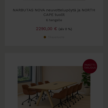
NARBUTAS NOVA neuvottelupöytä ja NORTH
CAPE tuolit
6 hengelle
2290,00
€
(alv 0 %)
Tilaustuote