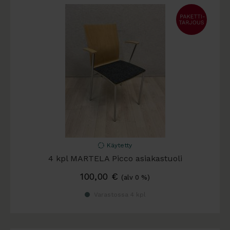
Käytetty
4 kpl MARTELA Picco asiakastuoli
100,00
€
(alv 0 %)
Varastossa 4 kpl