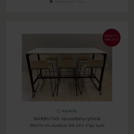
Varastossa 1 kpl
Käytetty
NARBUTAS neuvotteluryhmä
180x70 cm, korkeus 105 cm+ 4 kpl tuoli