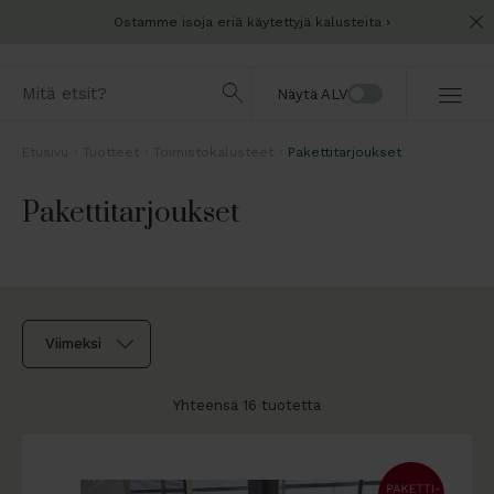
Ostamme isoja eriä käytettyjä kalusteita
Näytä ALV
Etusivu
Tuotteet
Toimistokalusteet
Pakettitarjoukset
Pakettitarjoukset
Yhteensä 16 tuotetta