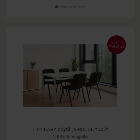
Varastotuote
TTR EASY pöytä ja ROLLE tuolit
4, 6 tai 8 hengelle