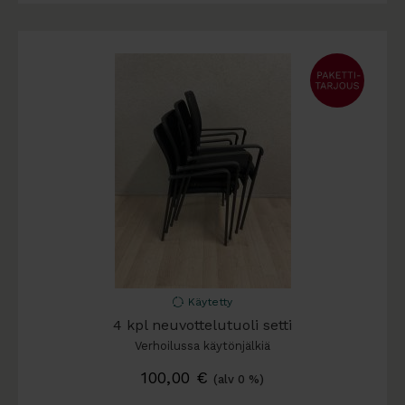
Käytetty
4 kpl neuvottelutuoli setti
Verhoilussa käytönjälkiä
100,00
€
(alv 0 %)