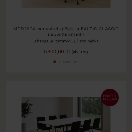
MDD VIGA neuvottelupöytä ja BALTIC CLASSIC
neuvottelutuolit
8 hengelle, tammiviilu / aito nahka
5900,00
€
(alv 0 %)
Tilaustuote