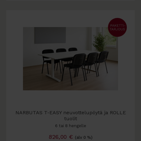
NARBUTAS T-EASY neuvottelupöytä ja ROLLE
tuolit
6 tai 8 hengelle
826,00
€
(alv 0 %)