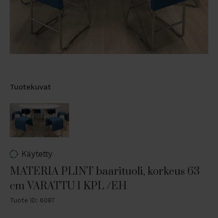
Tuotekuvat
Käytetty
MATERIA PLINT baarituoli, korkeus 63
cm VARATTU 1 KPL /EH
Tuote ID: 6087