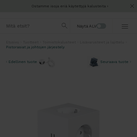
Ostamme isoja eriä käytettyjä kalusteita
Näytä ALV
Etusivu
Tuotteet
Toimistokalusteet
Lisävarusteet ja lajittelu
Pistorasiat ja johtojen järjestely
Edellinen tuote
Seuraava tuote