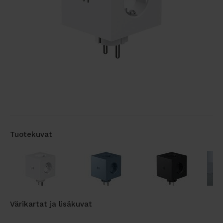
Tuotekuvat
Värikartat ja lisäkuvat