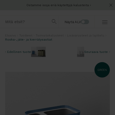
Ostamme isoja eriä käytettyjä kalusteita
Näytä ALV
Etusivu
Tuotteet
Toimistokalusteet
Lisävarusteet ja lajittelu
Roska-, jäte- ja kierrätysastiat
Edellinen tuote
Seuraava tuote