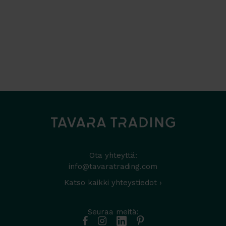
Ota yhteyttä:
info@tavaratrading.com
Katso kaikki yhteystiedot ›
Seuraa meitä: