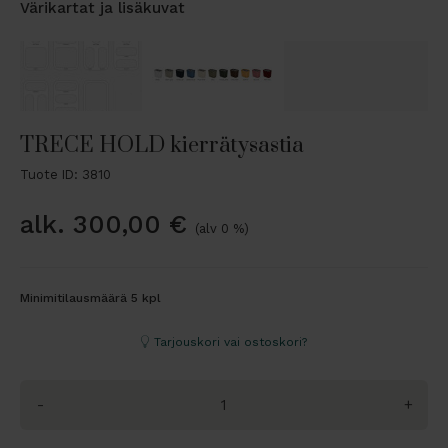
Värikartat ja lisäkuvat
TRECE HOLD kierrätysastia
Tuote ID: 3810
alk.
300,00
€
(alv 0 %)
Minimitilausmäärä 5 kpl
Tarjouskori vai ostoskori?
-
+