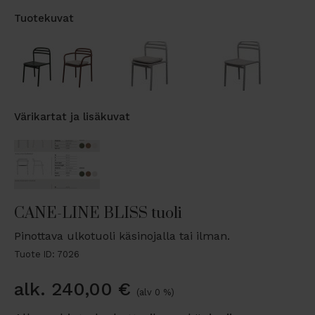
Tuotekuvat
Värikartat ja lisäkuvat
CANE-LINE BLISS tuoli
Pinottava ulkotuoli käsinojalla tai ilman.
Tuote ID: 7026
alk.
240,00
€
(alv 0 %)