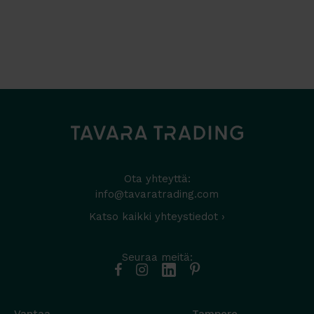
Ota yhteyttä:
info@tavaratrading.com
Katso kaikki yhteystiedot ›
Seuraa meitä: