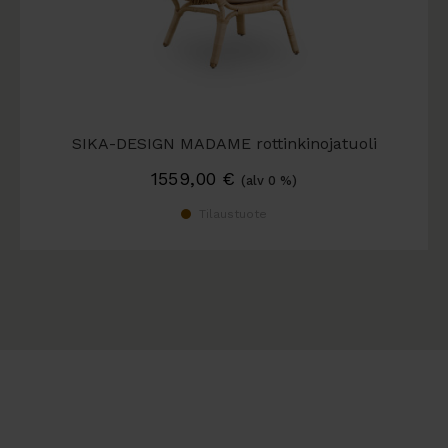
SIKA-DESIGN MADAME rottinkinojatuoli
1559,00
€
(alv 0 %)
Tilaustuote