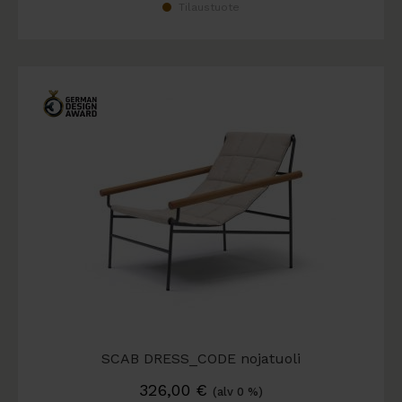
Tilaustuote
SCAB DRESS_CODE nojatuoli
326,00
€
(alv 0 %)