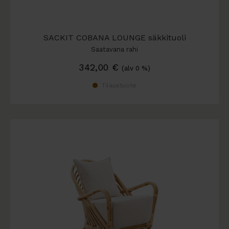
SACKIT COBANA LOUNGE säkkituoli
Saatavana rahi
342,00
€
(alv 0 %)
Tilaustuote