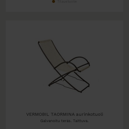
Tilaustuote
VERMOBIL TAORMINA aurinkotuoli
Galvanoitu teräs. Taittuva.