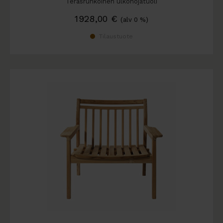
Teräsrunkoinen ulkonojatuoli
1928,00
€
(alv 0 %)
Tilaustuote