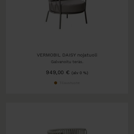
VERMOBIL DAISY nojatuoli
Galvanoitu teräs.
949,00
€
(alv 0 %)
Tilaustuote