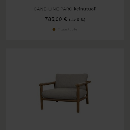
CANE-LINE PARC keinutuoli
785,00
€
(alv 0 %)
Tilaustuote