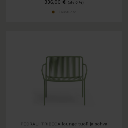
336,00
€
(alv 0 %)
Tilaustuote
PEDRALI TRIBECA lounge tuoli ja sohva