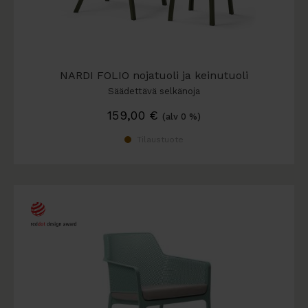
NARDI FOLIO nojatuoli ja keinutuoli
Säädettävä selkänoja
159,00
€
(alv 0 %)
Tilaustuote