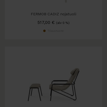
FERMOB CADIZ nojatuoli
517,00
€
(alv 0 %)
Tilaustuote