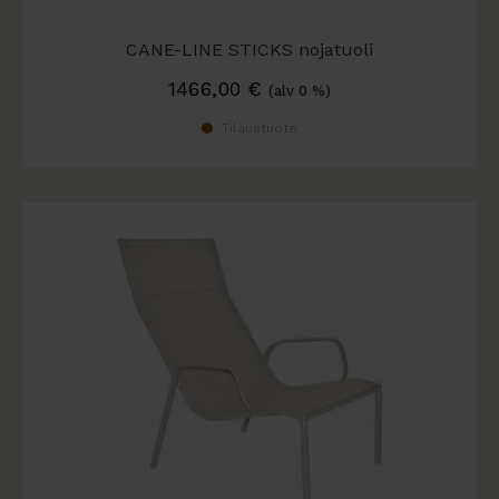
CANE-LINE STICKS nojatuoli
1466,00
€
(alv 0 %)
Tilaustuote