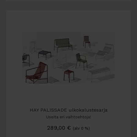
HAY PALISSADE ulkokalustesarja
Useita eri vaihtoehtoja!
289,00
€
(alv 0 %)