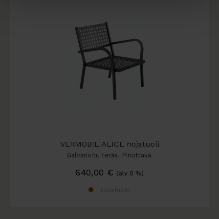
VERMOBIL ALICE nojatuoli
Galvanoitu teräs. Pinottava.
640,00
€
(alv 0 %)
Tilaustuote