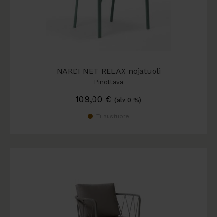
NARDI NET RELAX nojatuoli
Pinottava
109,00
€
(alv 0 %)
Tilaustuote