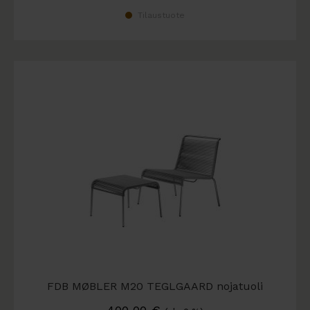
Tilaustuote
FDB MØBLER M20 TEGLGAARD nojatuoli