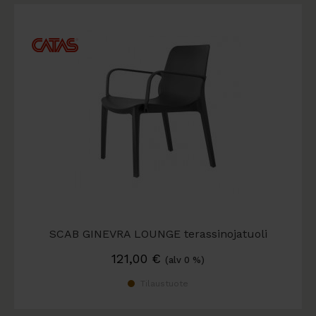
SCAB GINEVRA LOUNGE terassinojatuoli
121,00
€
(alv 0 %)
Tilaustuote