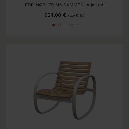
FDB MØBLER M6 SAMMEN nojatuoli
624,00
€
(alv 0 %)
Tilaustuote