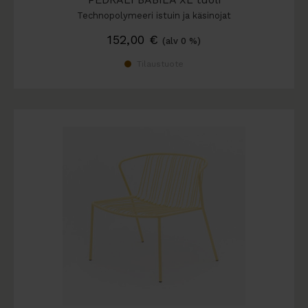
Technopolymeeri istuin ja käsinojat
152,00
€
(alv 0 %)
Tilaustuote