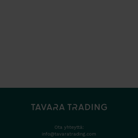
Ota yhteyttä:
info@tavaratrading.com