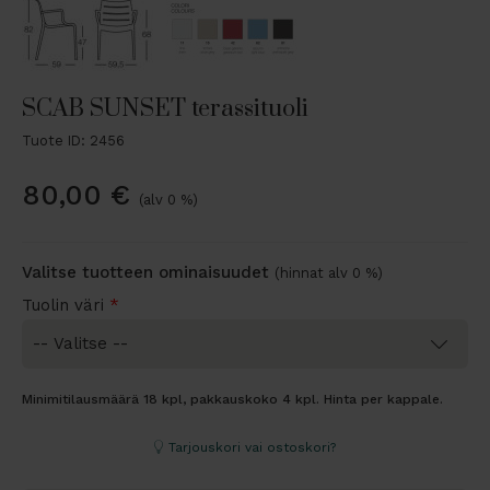
SCAB SUNSET terassituoli
Tuote ID: 2456
80,00
€
(alv 0 %)
Valitse tuotteen ominaisuudet
(hinnat alv 0 %)
Tuolin väri
*
Minimitilausmäärä 18 kpl, pakkauskoko 4 kpl. Hinta per kappale.
Tarjouskori vai ostoskori?