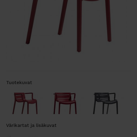
Tuotekuvat
Värikartat ja lisäkuvat