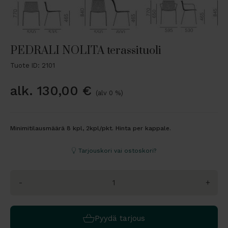
PEDRALI NOLITA terassituoli
Tuote ID: 2101
alk.
130,00
€
(alv 0 %)
Minimitilausmäärä 8 kpl, 2kpl/pkt. Hinta per kappale.
Tarjouskori vai ostoskori?
-
+
Pyydä tarjous