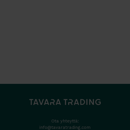
Ota yhteyttä:
info@tavaratrading.com