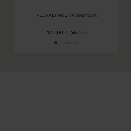
PEDRALI NOLITA baarituoli
172,00
€
(alv 0 %)
Tilaustuote