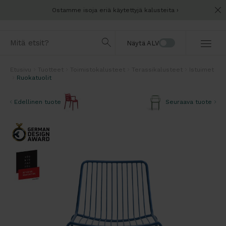
Ostamme isoja eriä käytettyjä kalusteita
Näytä ALV
Etusivu
Tuotteet
Toimistokalusteet
Terassikalusteet
Istuimet
Ruokatuolit
Edellinen tuote
Seuraava tuote