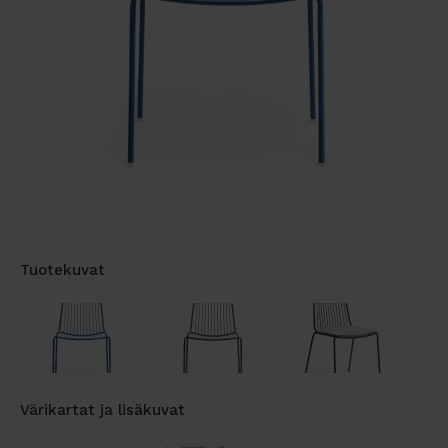
Tuotekuvat
Värikartat ja lisäkuvat