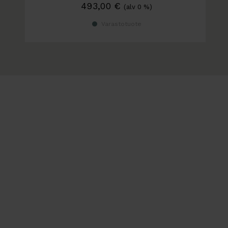
493,00
€
(alv 0 %)
Varastotuote