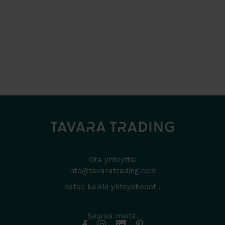
Ota yhteyttä:
info@tavaratrading.com
Katso kaikki yhteystiedot ›
Seuraa meitä: