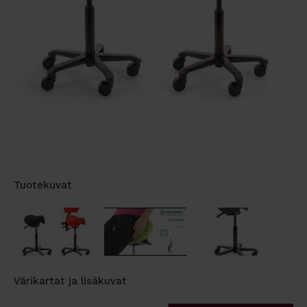
Tuotekuvat
Värikartat ja lisäkuvat