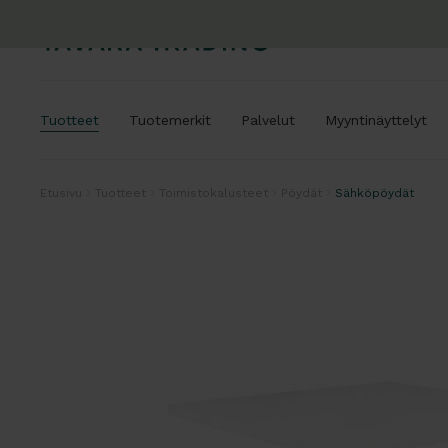
Tuotteet
Tuotemerkit
Palvelut
Myyntinäyttelyt
Etusivu
Tuotteet
Toimistokalusteet
Pöydät
Sähköpöydät