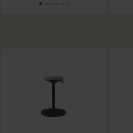
Varastotuote