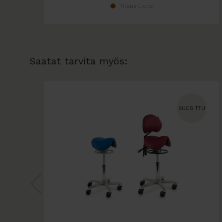
Tilaustuote
Saatat tarvita myös: