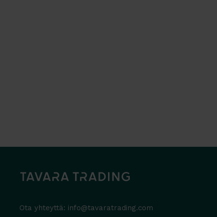
Ota yhteyttä:
info@tavaratrading.com