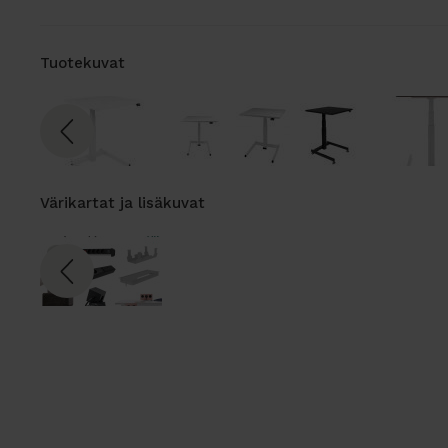
Tuotekuvat
Värikartat ja lisäkuvat