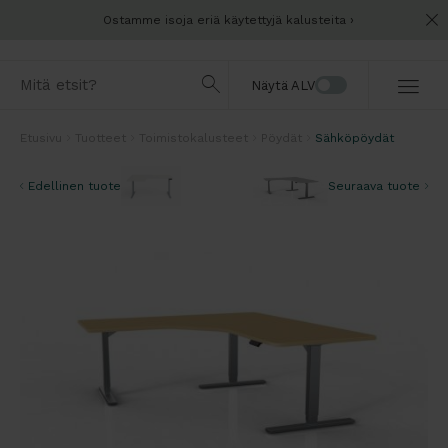
Ostamme isoja eriä käytettyjä kalusteita
Näytä ALV
Etusivu
Tuotteet
Toimistokalusteet
Pöydät
Sähköpöydät
Edellinen tuote
Seuraava tuote