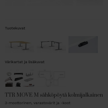
Tuotekuvat
Värikartat ja lisäkuvat
TTR MOVE M sähköpöytä kolmijalkainen
3-moottorinen, varastovärit ja -koot