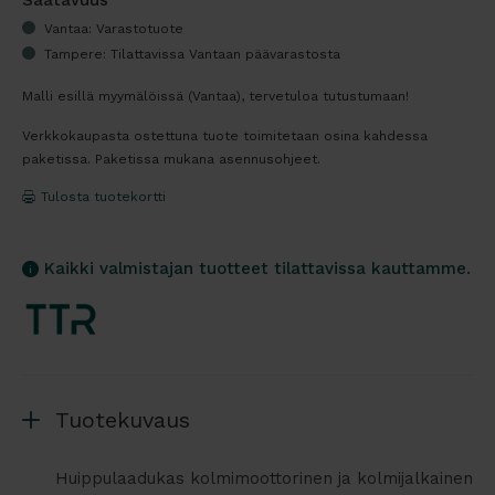
Saatavuus
Vantaa: Varastotuote
Tampere: Tilattavissa Vantaan päävarastosta
Malli esillä myymälöissä (Vantaa), tervetuloa tutustumaan!
Verkkokaupasta ostettuna tuote toimitetaan osina kahdessa
paketissa. Paketissa mukana asennusohjeet.
Tulosta tuotekortti
Kaikki valmistajan tuotteet tilattavissa kauttamme.
Tuotekuvaus
Huippulaadukas kolmimoottorinen ja kolmijalkainen