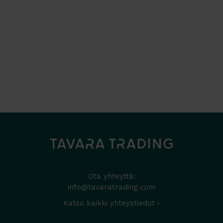
Ota yhteyttä:
info@tavaratrading.com
Katso kaikki yhteystiedot ›