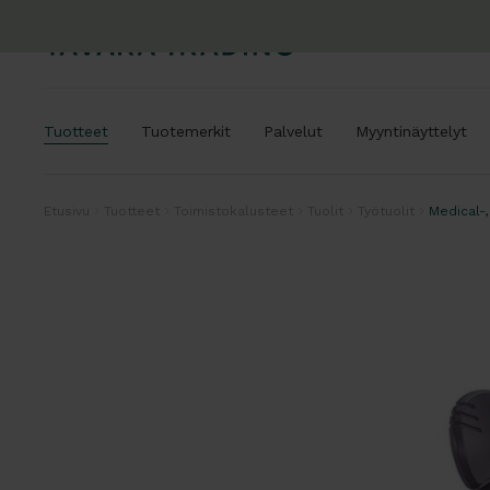
Tuotteet
Tuotemerkit
Palvelut
Myyntinäyttelyt
Etusivu
Tuotteet
Toimistokalusteet
Tuolit
Työtuolit
Medical-,