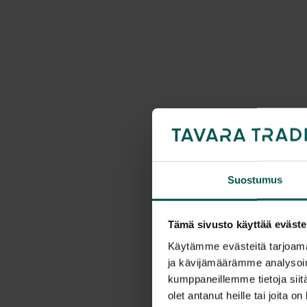
Suostumus
Tämä sivusto käyttää eväste
Käytämme evästeitä tarjoama
ja kävijämäärämme analysoim
kumppaneillemme tietoja siitä
olet antanut heille tai joita o