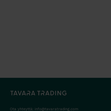
Ota yhteyttä:
info@tavaratrading.com