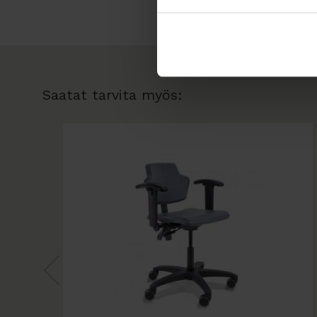
Saatat tarvita myös: