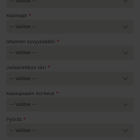
Käsinojat
*
Istuimen syvyyssäätö
*
Jalkaristikon väri
*
Kaasujousen korkeus
*
Pyörät
*