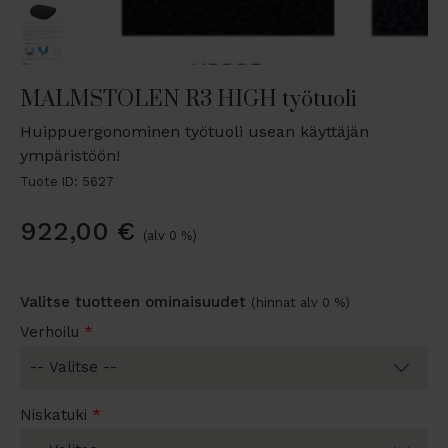
MALMSTOLEN R3 HIGH työtuoli
Huippuergonominen työtuoli usean käyttäjän
ympäristöön!
Tuote ID: 5627
922,00
€
(alv 0 %)
Valitse tuotteen ominaisuudet
(hinnat alv 0 %)
Verhoilu
*
Niskatuki
*