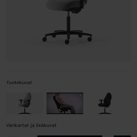
Tuotekuvat
Värikartat ja lisäkuvat