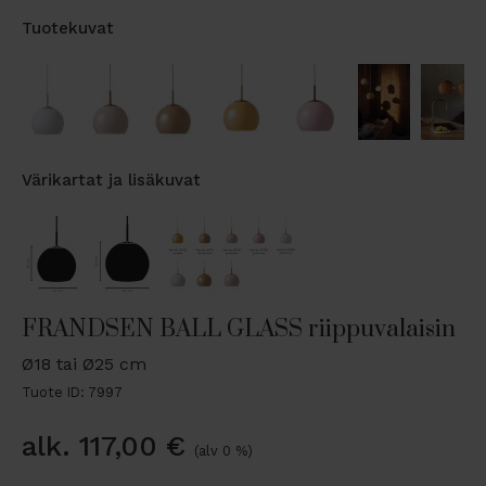
Tuotekuvat
Värikartat ja lisäkuvat
FRANDSEN BALL GLASS riippuvalaisin
Ø18 tai Ø25 cm
Tuote ID: 7997
alk.
117,00
€
(alv 0 %)