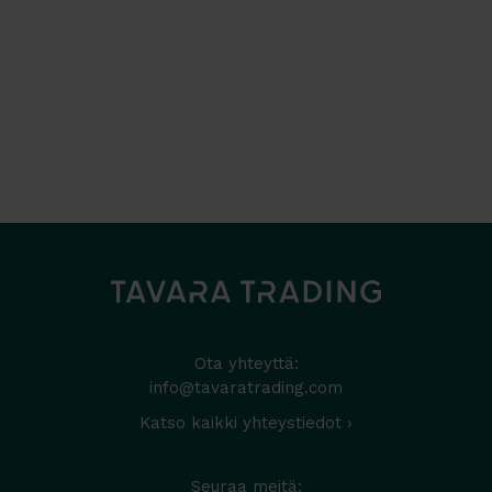
Ota yhteyttä:
info@tavaratrading.com
Katso kaikki yhteystiedot ›
Seuraa meitä: