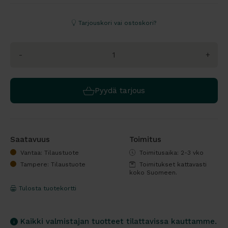
Tarjouskori vai ostoskori?
-
+
Pyydä tarjous
Saatavuus
Toimitus
Vantaa: Tilaustuote
Toimitusaika: 2-3 vko
Tampere: Tilaustuote
Toimitukset kattavasti
koko Suomeen.
Tulosta tuotekortti
Kaikki valmistajan tuotteet tilattavissa kauttamme.