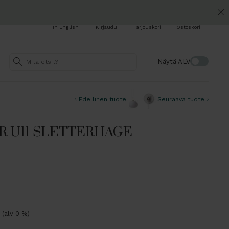
In English
Kirjaudu
Tarjouskori
Ostoskori
Näytä ALV
Edellinen tuote
Seuraava tuote
 U11 SLETTERHAGE
€
(alv 0 %)