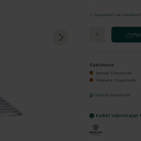
Tarjouskori vai ostoskori
Pyy
Saatavuus
Vantaa: Tilaustuote
Tampere: Tilaustuote
Tulosta tuotekortti
Kaikki valmistajan 