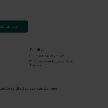
?
dä tarjous
Toimitus
Toimitusaika: 2-4 vko
Toimitukset kattavasti koko
Suomeen.
tuotteet tilattavissa kauttamme.