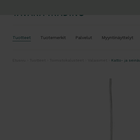
Tuotteet
Tuotemerkit
Palvelut
Myyntinäyttelyt
Etusivu
Tuotteet
Toimistokalusteet
Valaisimet
Katto- ja seinä