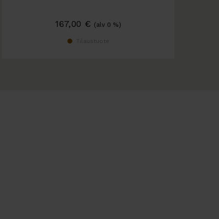
167,00
€
(alv 0 %)
Tilaustuote