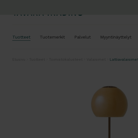
Tuotteet
Tuotemerkit
Palvelut
Myyntinäyttelyt
Etusivu
Tuotteet
Toimistokalusteet
Valaisimet
Lattiavalaisime