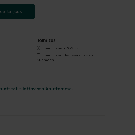
dä tarjous
Toimitus
Toimitusaika: 2-3 vko
Toimitukset kattavasti koko
Suomeen.
tuotteet tilattavissa kauttamme.