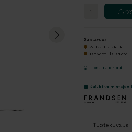
Pyy
Saatavuus
Vantaa: Tilaustuote
Tampere: Tilaustuote
Tulosta tuotekortti
Kaikki valmistajan 
Tuotekuvaus