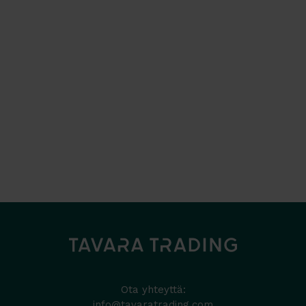
Ota yhteyttä:
info@tavaratrading.com