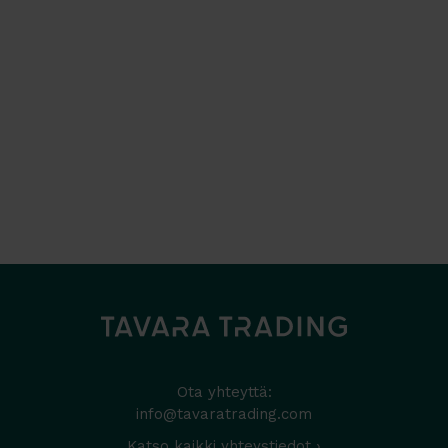
Ota yhteyttä:
info@tavaratrading.com
Katso kaikki yhteystiedot ›