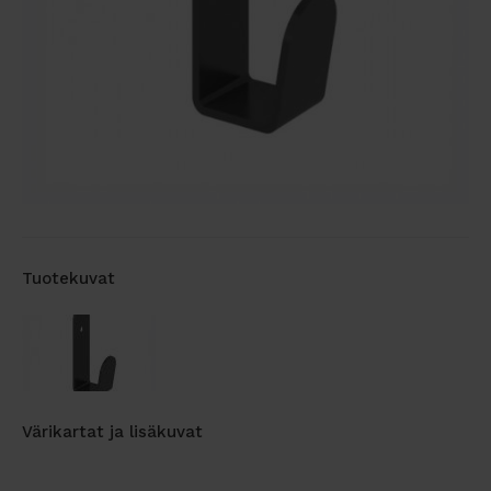
Tuotekuvat
Värikartat ja lisäkuvat