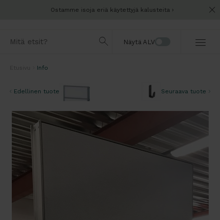
Ostamme isoja eriä käytettyjä kalusteita
Näytä ALV
Etusivu
Info
Edellinen tuote
Seuraava tuote