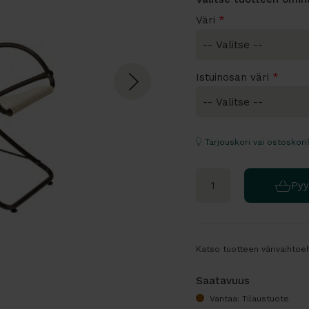
Väri
*
Istuinosan väri
*
Tarjouskori vai ostoskori
Pyy
Katso tuotteen värivaihtoeh
Saatavuus
Vantaa: Tilaustuote