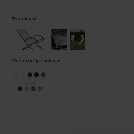
Tuotekuvat
Värikartat ja lisäkuvat