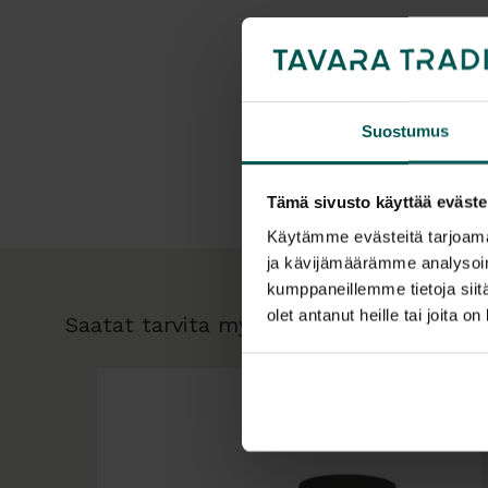
Suostumus
Tämä sivusto käyttää eväste
Käytämme evästeitä tarjoama
ja kävijämäärämme analysoim
kumppaneillemme tietoja siitä
olet antanut heille tai joita o
Saatat tarvita myös: