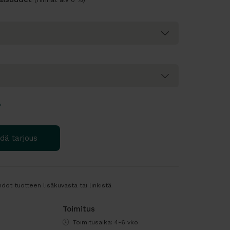
?
dä tarjous
dot tuotteen lisäkuvasta tai linkistä
Toimitus
Toimitusaika: 4-6 vko