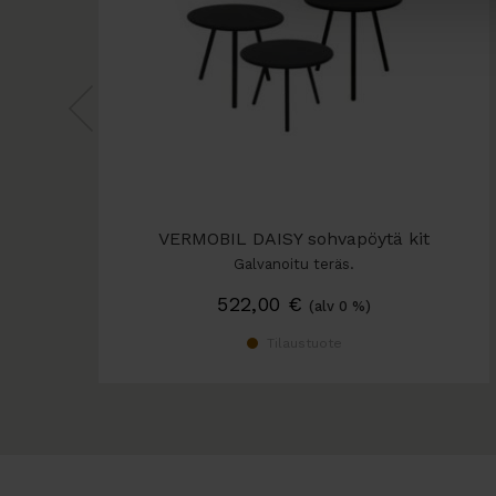
VERMOBIL DAISY sohvapöytä kit
Galvanoitu teräs.
522,00
€
(alv 0 %)
Tilaustuote