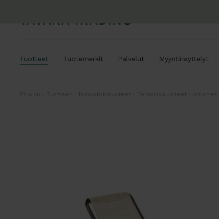
Tuotteet
Tuotemerkit
Palvelut
Myyntinäyttelyt
Etusivu
Tuotteet
Toimistokalusteet
Terassikalusteet
Istuimet