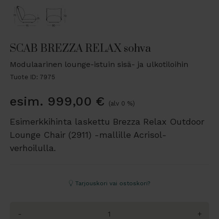
SCAB BREZZA RELAX sohva
Modulaarinen lounge-istuin sisä- ja ulkotiloihin
Tuote ID: 7975
esim.
999,00
€
(alv 0 %)
Esimerkkihinta laskettu Brezza Relax Outdoor
Lounge Chair (2911) -mallille Acrisol-
verhoilulla.
Tarjouskori vai ostoskori?
-
+