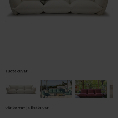
Tuotekuvat
Värikartat ja lisäkuvat