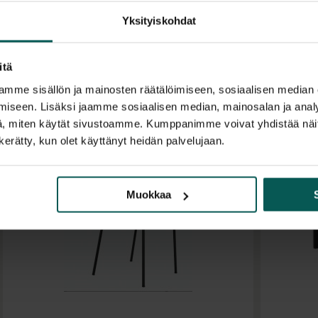
Yksityiskohdat
itä
mme sisällön ja mainosten räätälöimiseen, sosiaalisen median
iseen. Lisäksi jaamme sosiaalisen median, mainosalan ja analy
, miten käytät sivustoamme. Kumppanimme voivat yhdistää näitä t
n kerätty, kun olet käyttänyt heidän palvelujaan.
Muokkaa