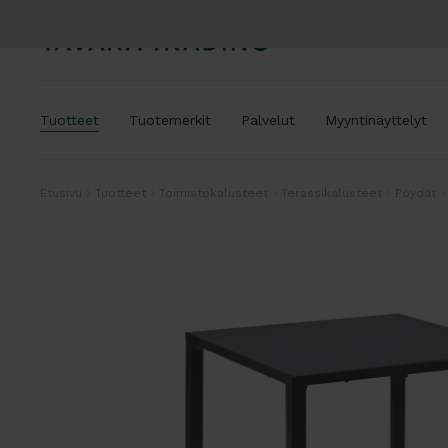
Tuotteet
Tuotemerkit
Palvelut
Myyntinäyttelyt
Etusivu
Tuotteet
Toimistokalusteet
Terassikalusteet
Pöydät