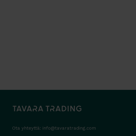
Ota yhteyttä:
info@tavaratrading.com