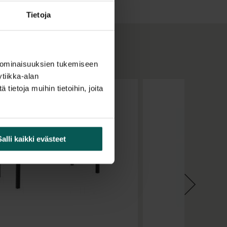
Tietoja
 ominaisuuksien tukemiseen
tiikka-alan
ietoja muihin tietoihin, joita
Salli kaikki evästeet