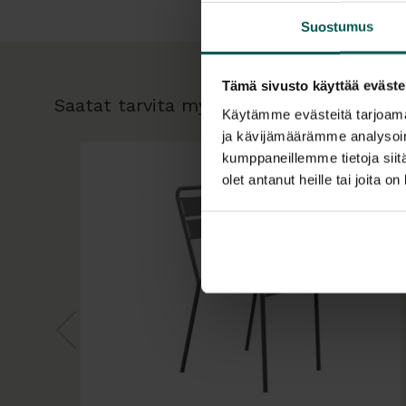
Suostumus
Tämä sivusto käyttää eväste
Saatat tarvita myös:
Käytämme evästeitä tarjoama
ja kävijämäärämme analysoim
kumppaneillemme tietoja siitä
olet antanut heille tai joita o