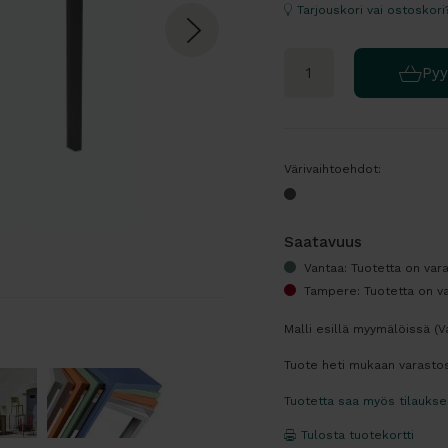
Tarjouskori vai ostoskori
Pyy
Värivaihtoehdot:
Saatavuus
Vantaa: Tuotetta on var
Tampere: Tuotetta on va
Malli esillä myymälöissä (
Tuote heti mukaan varastos
Tuotetta saa myös tilauks
Tulosta tuotekortti