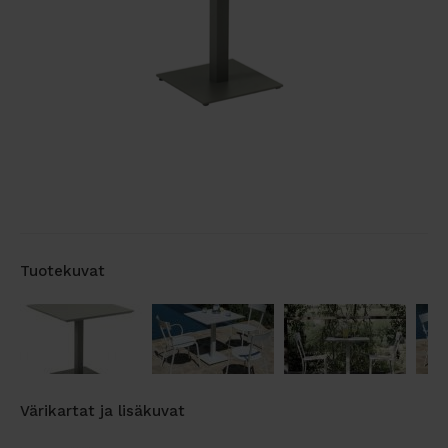
Tuotekuvat
Värikartat ja lisäkuvat