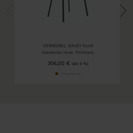
VERMOBIL DAISY tuoli
Galvanoitu teräs. Pinottava.
306,00
€
(alv 0 %)
Tilaustuote