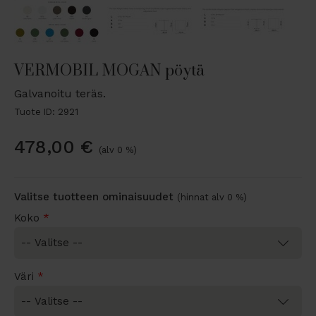
VERMOBIL MOGAN pöytä
Galvanoitu teräs.
Tuote ID: 2921
478,00
€
(alv 0 %)
Valitse tuotteen ominaisuudet
(hinnat alv 0 %)
Koko
*
Väri
*