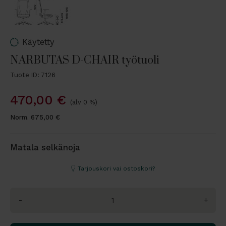
Käytetty
NARBUTAS D-CHAIR työtuoli
Tuote ID: 7126
470,00
€
(alv 0 %)
Norm.
675,00
€
Matala selkänoja
Tarjouskori vai ostoskori?
-
+