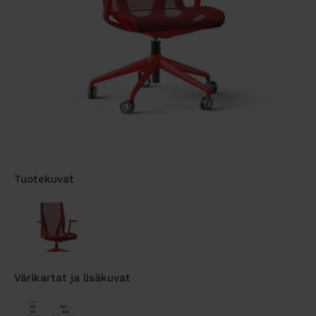
Tuotekuvat
Värikartat ja lisäkuvat