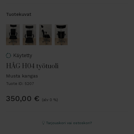
Tuotekuvat
Käytetty
HÅG H04 työtuoli
Musta kangas
Tuote ID: 5207
350,00
€
(alv 0 %)
Tarjouskori vai ostoskori?