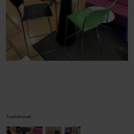
Tuotekuvat