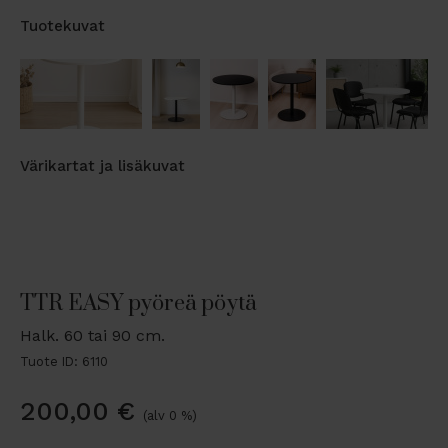
Tuotekuvat
Värikartat ja lisäkuvat
TTR EASY pyöreä pöytä
Halk. 60 tai 90 cm.
Tuote ID: 6110
200,00
€
(alv 0 %)