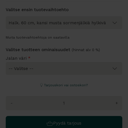
Valitse ensin tuotevaihtoehto
Muita tuotevaihtoehtoja on saatavilla
Valitse tuotteen ominaisuudet
(hinnat alv 0 %)
Jalan väri
*
Tarjouskori vai ostoskori?
-
+
Pyydä tarjous