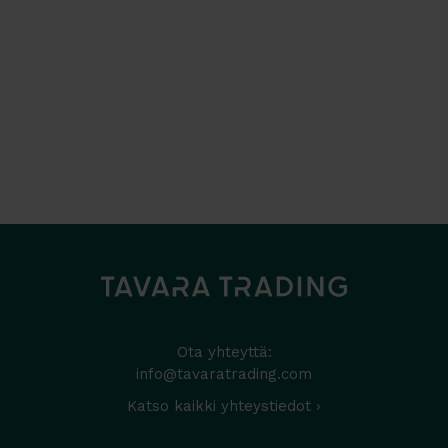
Ota yhteyttä:
info@tavaratrading.com
Katso kaikki yhteystiedot ›