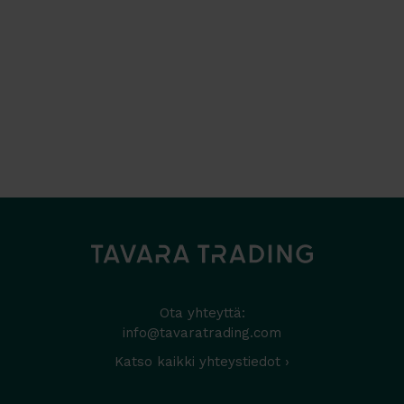
Ota yhteyttä:
info@tavaratrading.com
Katso kaikki yhteystiedot ›