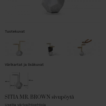
Tuotekuvat
Värikartat ja lisäkuvat
SITIA MR. BROWN sivupöytä
Useita värivaihtoehtoja