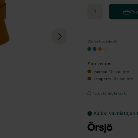
Pyy
Värivaihtoehdot:
Saatavuus
Vantaa: Tilaustuote
Tampere: Tilaustuote
Tulosta tuotekortti
Kaikki valmistajan 