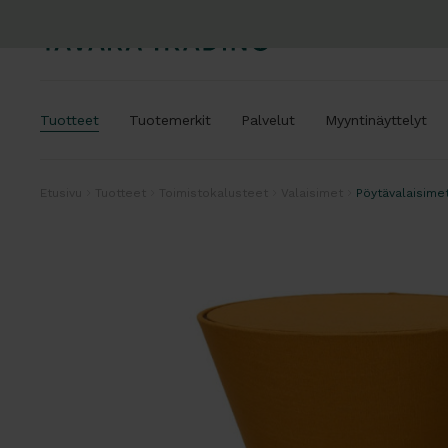
Tuotteet
Tuotemerkit
Palvelut
Myyntinäyttelyt
Etusivu
Tuotteet
Toimistokalusteet
Valaisimet
Pöytävalaisime