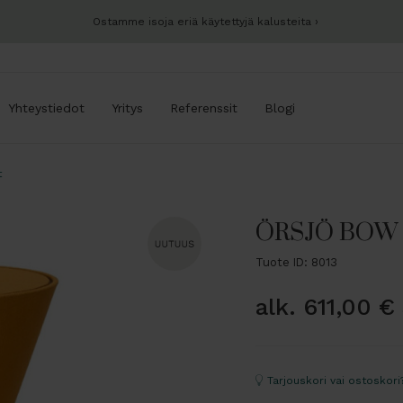
Ostamme isoja eriä käytettyjä kalusteita
Yhteystiedot
Yritys
Referenssit
Blogi
t
ÖRSJÖ BOW p
Tuote ID: 8013
alk.
611,00
€
Tarjouskori vai ostoskori