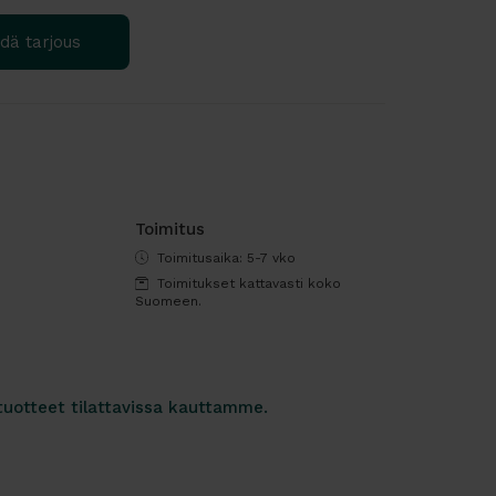
dä tarjous
Toimitus
Toimitusaika: 5-7 vko
Toimitukset kattavasti koko
Suomeen.
tuotteet tilattavissa kauttamme.