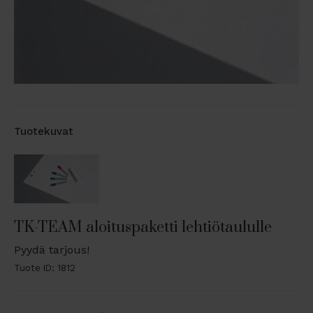
Tuotekuvat
TK-TEAM aloituspaketti lehtiötaululle
Pyydä tarjous!
Tuote ID: 1812