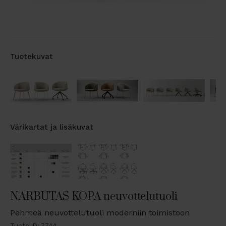
Tuotekuvat
Värikartat ja lisäkuvat
NARBUTAS KOPA neuvottelutuoli
Pehmeä neuvottelutuoli moderniin toimistoon
Tuote ID: 7744