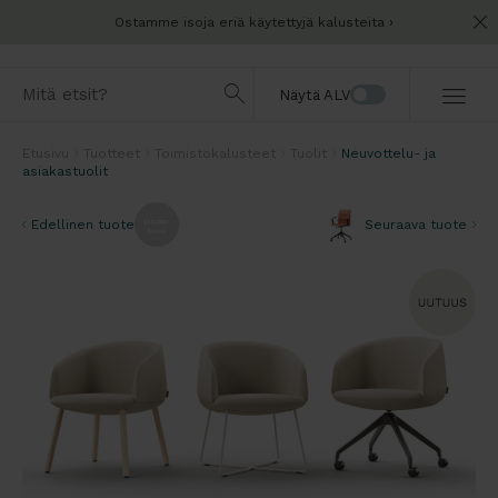
Ostamme isoja eriä käytettyjä kalusteita
Näytä ALV
Etusivu
Tuotteet
Toimistokalusteet
Tuolit
Neuvottelu- ja
asiakastuolit
Edellinen tuote
Seuraava tuote