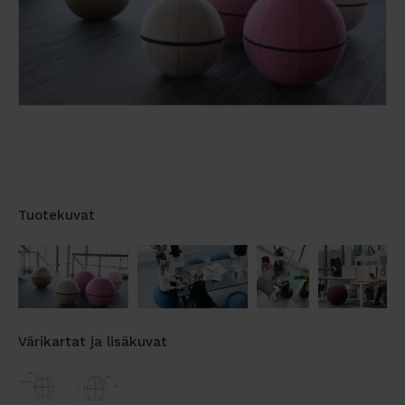
Tuotekuvat
Värikartat ja lisäkuvat