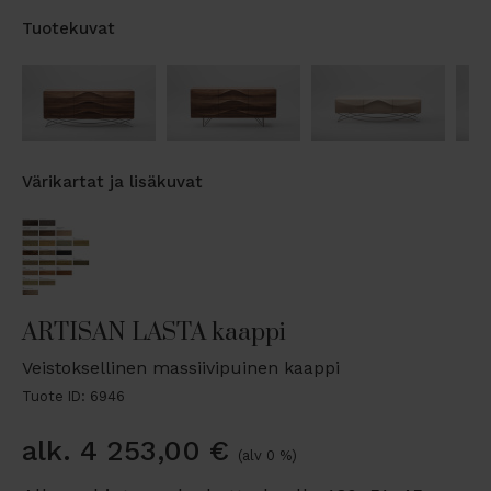
Tuotekuvat
Värikartat ja lisäkuvat
ARTISAN LASTA kaappi
Veistoksellinen massiivipuinen kaappi
Tuote ID: 6946
alk.
4 253,00
€
(alv 0 %)