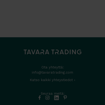
Ota yhteyttä:
info@tavaratrading.com
Katso kaikki yhteystiedot ›
Seuraa meitä: