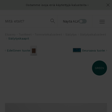
Ostamme isoja eriä käytettyjä kalusteita
Näytä ALV
Etusivu
Tuotteet
Toimistokalusteet
Säilytys
Säilytyskalusteet
Säilytyskaapit
Edellinen tuote
Seuraava tuote