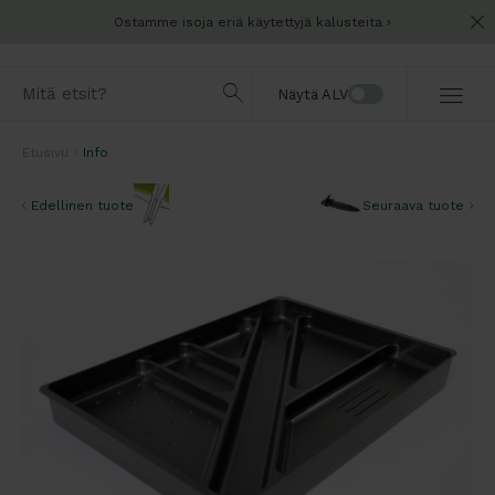
Ostamme isoja eriä käytettyjä kalusteita
Näytä ALV
Etusivu
Info
Edellinen tuote
Seuraava tuote