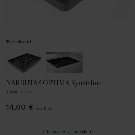
Tuotekuvat
NARBUTAS OPTIMA Kynäteline
Tuote ID: 1717
14,00
€
(alv 0 %)
Tarjouskori vai ostoskori?