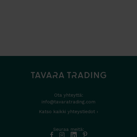
Ota yhteyttä:
info@tavaratrading.com
Katso kaikki yhteystiedot ›
Seuraa meitä: