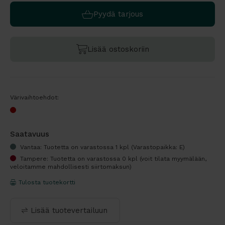
Pyydä tarjous
Lisää ostoskoriin
Värivaihtoehdot:
Saatavuus
Vantaa: Tuotetta on varastossa 1 kpl (Varastopaikka: E)
Tampere: Tuotetta on varastossa 0 kpl (voit tilata myymälään,
veloitamme mahdollisesti siirtomaksun)
Tulosta tuotekortti
Lisää tuotevertailuun