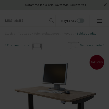
Ostamme isoja eriä käytettyjä kalusteita
Näytä ALV
Etusivu
Tuotteet
Toimistokalusteet
Pöydät
Sähköpöydät
Edellinen tuote
Seuraava tuote