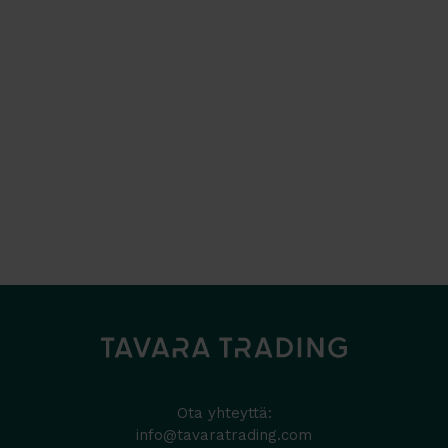
Ota yhteyttä:
info@tavaratrading.com