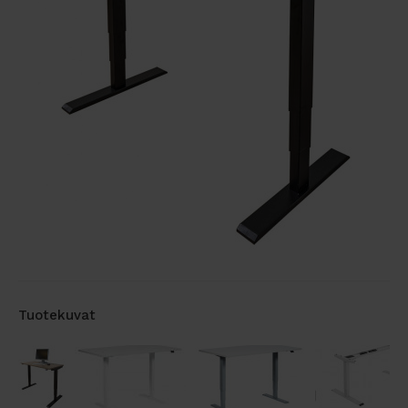
Tuotekuvat