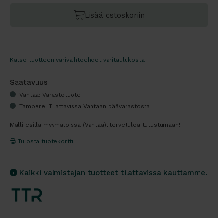
Lisää ostoskoriin
Katso tuotteen värivaihtoehdot väritaulukosta
Saatavuus
Vantaa: Varastotuote
Tampere: Tilattavissa Vantaan päävarastosta
Malli esillä myymälöissä (Vantaa), tervetuloa tutustumaan!
Tulosta tuotekortti
Kaikki valmistajan tuotteet tilattavissa kauttamme.