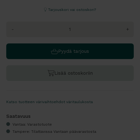
Tarjouskori vai ostoskori?
-
+
Pyydä tarjous
Lisää ostoskoriin
Katso tuotteen värivaihtoehdot väritaulukosta
Saatavuus
Vantaa: Varastotuote
Tampere: Tilattavissa Vantaan päävarastosta