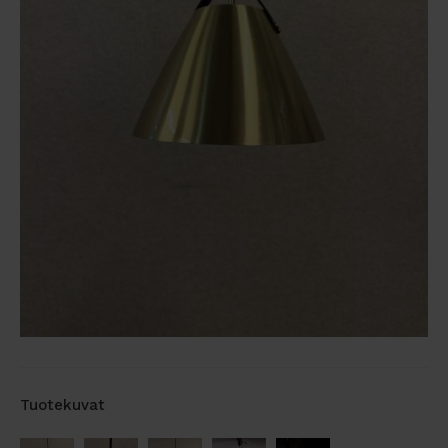
Tuotekuvat