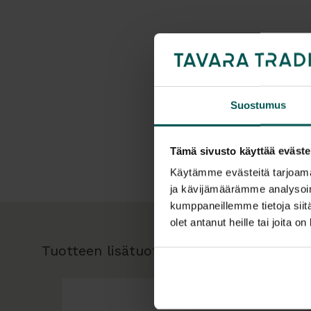
Suostumus
Tämä sivusto käyttää eväste
Käytämme evästeitä tarjoama
ja kävijämäärämme analysoim
kumppaneillemme tietoja siitä
olet antanut heille tai joita o
Tuotteen lisätuotteet