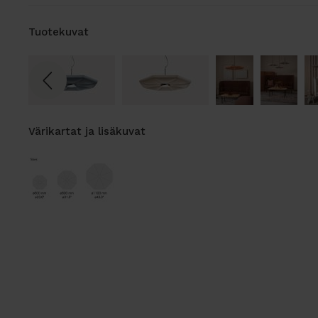
Tuotekuvat
Värikartat ja lisäkuvat