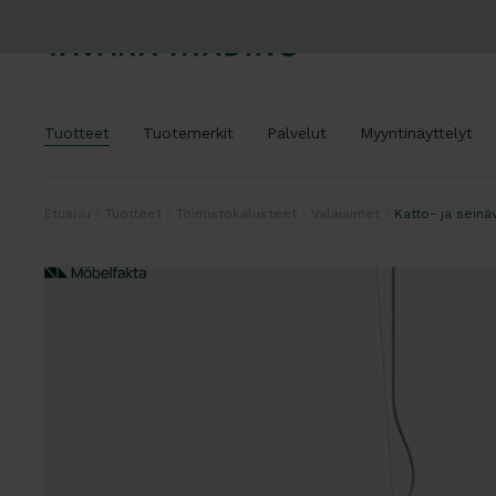
Tuotteet
Tuotemerkit
Palvelut
Myyntinäyttelyt
Etusivu
Tuotteet
Toimistokalusteet
Valaisimet
Katto- ja seinä