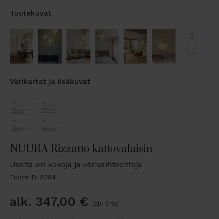
Tuotekuvat
Värikartat ja lisäkuvat
NUURA Rizzatto kattovalaisin
Useita eri kokoja ja värivaihtoehtoja
Tuote ID: 6284
alk.
347,00
€
(alv 0 %)