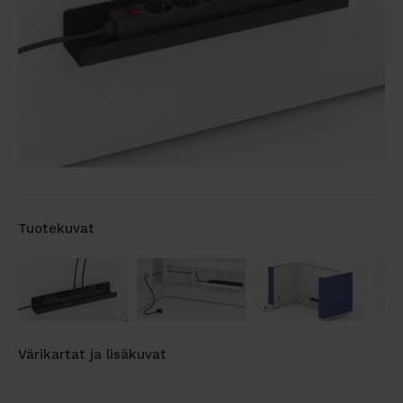
Tuotekuvat
Värikartat ja lisäkuvat