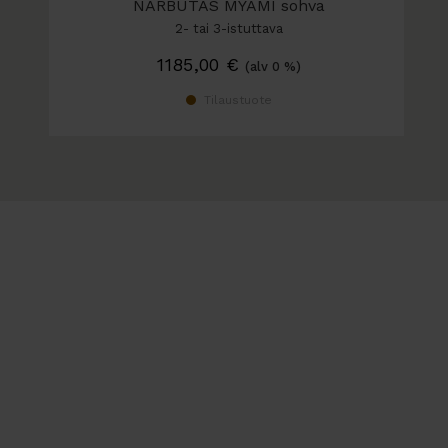
NARBUTAS MYAMI sohva
2- tai 3-istuttava
1185,00
€
(alv 0 %)
Tilaustuote