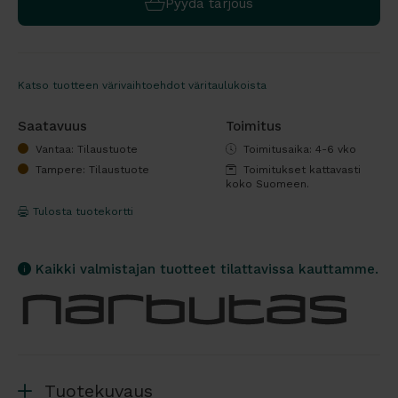
Pyydä tarjous
Katso tuotteen värivaihtoehdot väritaulukoista
Saatavuus
Toimitus
Vantaa: Tilaustuote
Toimitusaika: 4-6 vko
Tampere: Tilaustuote
Toimitukset kattavasti
koko Suomeen.
Tulosta tuotekortti
Kaikki valmistajan tuotteet tilattavissa kauttamme.
Tuotekuvaus