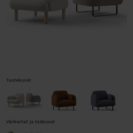
Tuotekuvat
Värikartat ja lisäkuvat