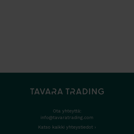
Ota yhteyttä:
info@tavaratrading.com
Katso kaikki yhteystiedot ›