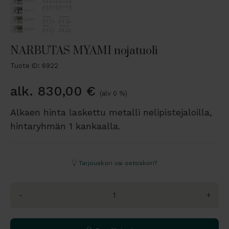
NARBUTAS MYAMI nojatuoli
Tuote ID: 6922
alk.
830,00
€
(alv 0 %)
Alkaen hinta laskettu metalli nelipistejaloilla,
hintaryhmän 1 kankaalla.
Tarjouskori vai ostoskori?
-
+